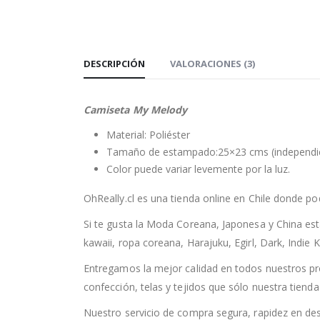
DESCRIPCIÓN
VALORACIONES (3)
Camiseta My Melody
Material: Poliéster
Tamaño de estampado:25×23 cms (independien
Color puede variar levemente por la luz.
OhReally.cl es una tienda online en Chile donde po
Si te gusta la Moda Coreana, Japonesa y China est
kawaii, ropa coreana, Harajuku, Egirl, Dark, Indie K
Entregamos la mejor calidad en todos nuestros pr
confección, telas y tejidos que sólo nuestra tiend
Nuestro servicio de compra segura, rapidez en de