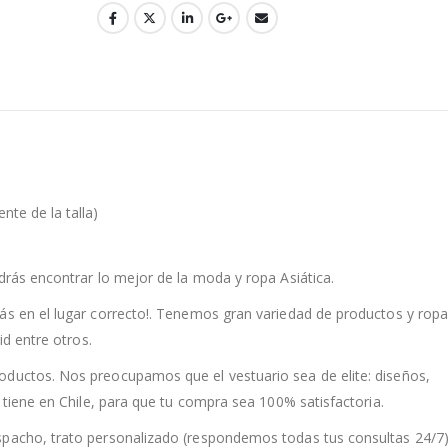
te de la talla)
drás encontrar lo mejor de la moda y ropa Asiática.
ás en el lugar correcto!. Tenemos gran variedad de productos y rop
id entre otros.
oductos. Nos preocupamos que el vestuario sea de elite: diseños,
a tiene en Chile, para que tu compra sea 100% satisfactoria.
spacho, trato personalizado (respondemos todas tus consultas 24/7)