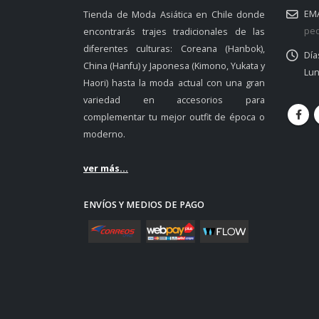
EMA
Tienda de Moda Asiática en Chile donde
ped
encontrarás trajes tradicionales de las
diferentes culturas: Coreana (Hanbok),
Día
China (Hanfu) y Japonesa (Kimono, Yukata y
Lun
Haori) hasta la moda actual con una gran
variedad en accesorios para
complementar tu mejor outfit de época o
moderno.
ver más...
ENVÍOS Y MEDIOS DE PAGO