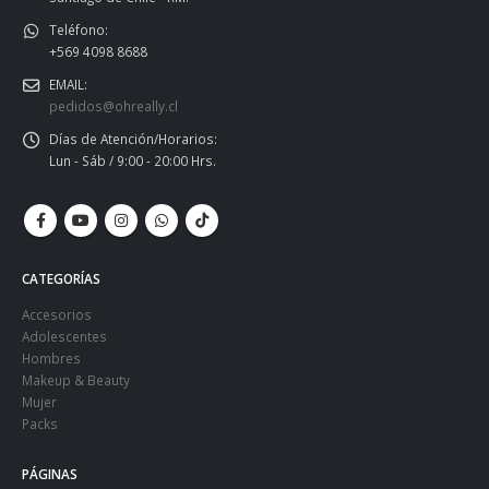
Teléfono:
+569 4098 8688
EMAIL:
pedidos@ohreally.cl
Días de Atención/Horarios:
Lun - Sáb / 9:00 - 20:00 Hrs.
CATEGORÍAS
Accesorios
Adolescentes
Hombres
Makeup & Beauty
Mujer
Packs
PÁGINAS