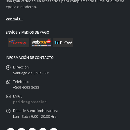
una gran variedad en accesorios para complementar tu mejor outfit de
época o moderno.
ver más...
ENVÍOS Y MEDIOS DE PAGO
INFORMACIÓN DE CONTACTO
Dirección:
Santiago de Chile - RM.
Teléfono:
+569 4098 8688
EMAIL:
pedidos@ohreally.cl
Días de Atención/Horarios:
Lun - Sáb / 9:00 - 20:00 Hrs.