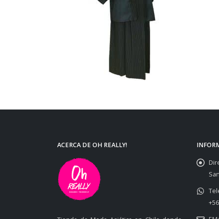
ACERCA DE OH REALLY!
INFOR
Dir
San
Tel
+56