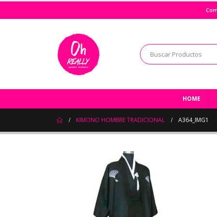
Com
HOME
KIMONO HOMBRE TRADICIONAL
A364_IMG1