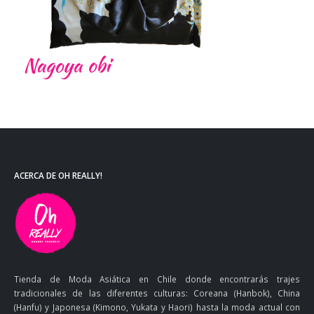
ACERCA DE OH REALLY!
Tienda de Moda Asiática en Chile donde encontrarás trajes
tradicionales de las diferentes culturas: Coreana (Hanbok), China
(Hanfu) y Japonesa (Kimono, Yukata y Haori) hasta la moda actual con