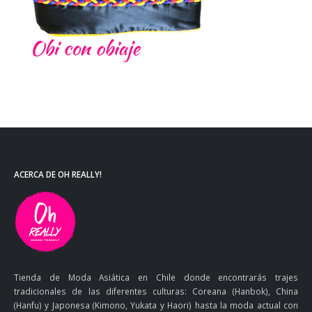
ACERCA DE OH REALLY!
Tienda de Moda Asiática en Chile donde encontrarás trajes
tradicionales de las diferentes culturas: Coreana (Hanbok), China
(Hanfu) y Japonesa (Kimono, Yukata y Haori) hasta la moda actual con