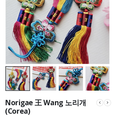
Norigae 王 Wang 노리개
(Corea)