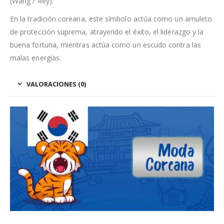
(Wang / Rey).
En la tradición coreana, este símbolo actúa como un amuleto
de protección suprema, atrayendo el éxito, el liderazgo y la
buena fortuna, mientras actúa como un escudo contra las
malas energías.
VALORACIONES (0)