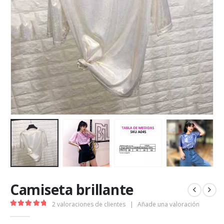
Camiseta brillante
2
valoraciones de clientes
|
Añade una valoración
5.00
out of 5