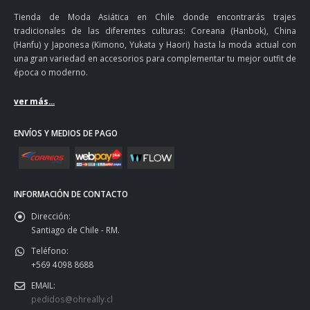
Tienda de Moda Asiática en Chile donde encontrarás trajes
tradicionales de las diferentes culturas: Coreana (Hanbok), China
(Hanfu) y Japonesa (Kimono, Yukata y Haori) hasta la moda actual con
una gran variedad en accesorios para complementar tu mejor outfit de
época o moderno.
ver más...
ENVÍOS Y MEDIOS DE PAGO
INFORMACIÓN DE CONTACTO
Dirección:
Santiago de Chile - RM.
Teléfono:
+569 4098 8688
EMAIL:
pedidos@ohreally.cl