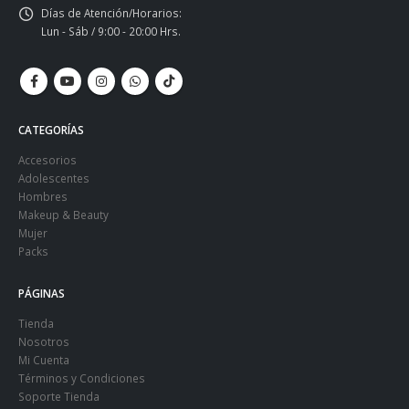
Días de Atención/Horarios:
Lun - Sáb / 9:00 - 20:00 Hrs.
CATEGORÍAS
Accesorios
Adolescentes
Hombres
Makeup & Beauty
Mujer
Packs
PÁGINAS
Tienda
Nosotros
Mi Cuenta
Términos y Condiciones
Soporte Tienda