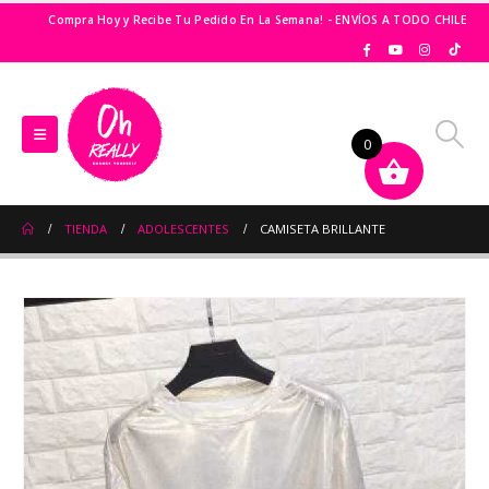
Compra Hoy y Recibe Tu Pedido En La Semana! - ENVÍOS A TODO CHILE
0
TIENDA
ADOLESCENTES
CAMISETA BRILLANTE