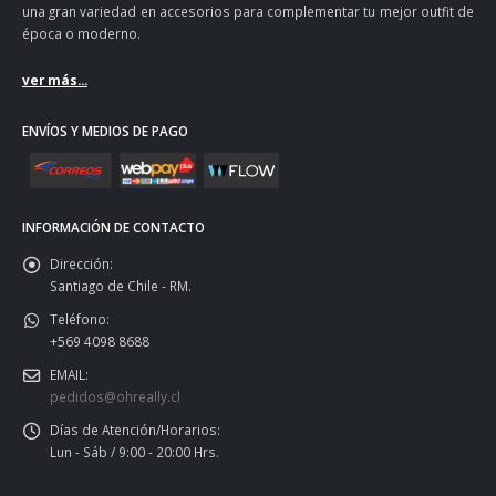
una gran variedad en accesorios para complementar tu mejor outfit de
época o moderno.
ver más...
ENVÍOS Y MEDIOS DE PAGO
INFORMACIÓN DE CONTACTO
Dirección:
Santiago de Chile - RM.
Teléfono:
+569 4098 8688
EMAIL:
pedidos@ohreally.cl
Días de Atención/Horarios:
Lun - Sáb / 9:00 - 20:00 Hrs.