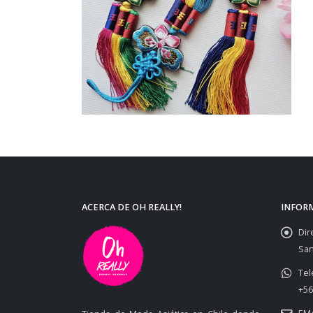
ACERCA DE OH REALLY!
INFOR
Dir
San
Tel
+56