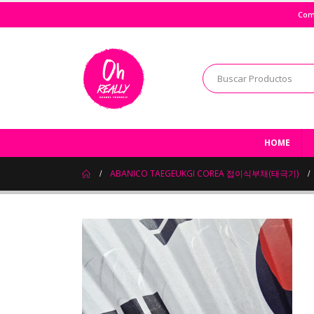
Com
HOME
ABANICO TAEGEUKGI COREA 접이식부채(태극기)