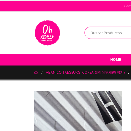
Com
HOME
ABANICO TAEGEUKGI COREA 접이식부채(태극기)