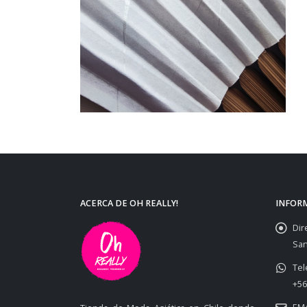
ACERCA DE OH REALLY!
INFOR
Dir
San
Tel
+56