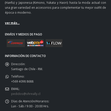
(Hanfu) y Japonesa (Kimono, Yukata y Haori) hasta la moda actual con
una gran variedad en accesorios para complementar tu mejor outfit de
época o moderno.
ver más...
ENVÍOS Y MEDIOS DE PAGO
INFORMACIÓN DE CONTACTO
Dirección:
Santiago de Chile - RM.
Teléfono:
+569 4098 8688
EMAIL:
pedidos@ohreally.cl
Días de Atención/Horarios:
Lun - Sáb / 9:00 - 20:00 Hrs.