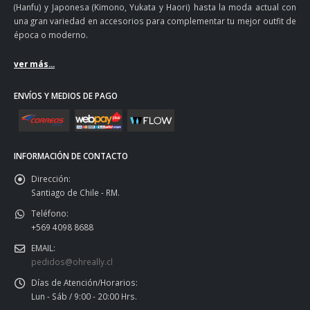
(Hanfu) y Japonesa (Kimono, Yukata y Haori) hasta la moda actual con
una gran variedad en accesorios para complementar tu mejor outfit de
época o moderno.
ver más...
ENVÍOS Y MEDIOS DE PAGO
INFORMACIÓN DE CONTACTO
Dirección:
Santiago de Chile - RM.
Teléfono:
+569 4098 8688
EMAIL:
pedidos@ohreally.cl
Días de Atención/Horarios:
Lun - Sáb / 9:00 - 20:00 Hrs.