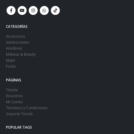
CATEGORÍAS
Accesorios
Adolescentes
Hombres
Makeup & Beauty
Mujer
Packs
PÁGINAS
Tienda
Nosotros
Mi Cuenta
Términos y Condiciones
Soporte Tienda
POPULAR TAGS