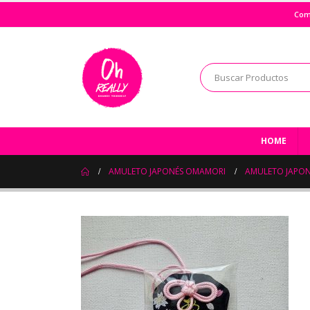
Com
HOME
AMULETO JAPONÉS OMAMORI
AMULETO JAPON