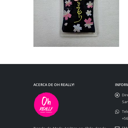
ACERCA DE OH REALLY!
INFOR
Dir
San
Tel
+56