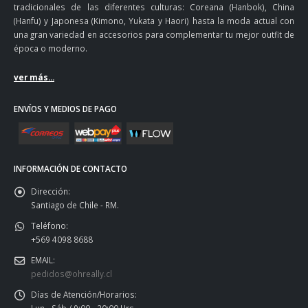
tradicionales de las diferentes culturas: Coreana (Hanbok), China
(Hanfu) y Japonesa (Kimono, Yukata y Haori) hasta la moda actual con
una gran variedad en accesorios para complementar tu mejor outfit de
época o moderno.
ver más...
ENVÍOS Y MEDIOS DE PAGO
INFORMACIÓN DE CONTACTO
Dirección:
Santiago de Chile - RM.
Teléfono:
+569 4098 8688
EMAIL:
pedidos@ohreally.cl
Días de Atención/Horarios: