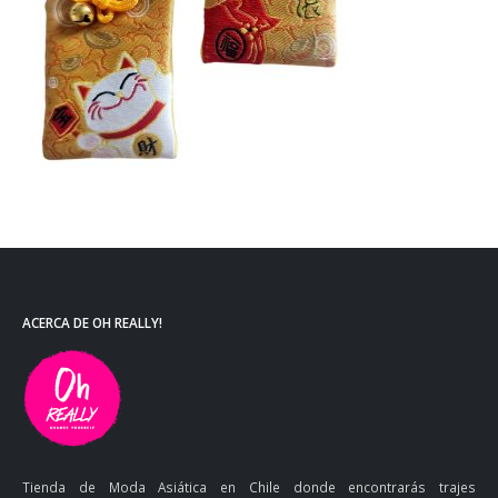
ACERCA DE OH REALLY!
Tienda de Moda Asiática en Chile donde encontrarás trajes