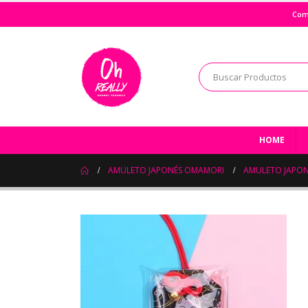
Com
HOME
AMULETO JAPONÉS OMAMORI
AMULETO JAPON