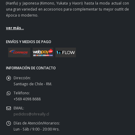
(Hanfu) y Japonesa (Kimono, Yukata y Haori) hasta la moda actual con
una gran variedad en accesorios para complementar tu mejor outfit de
época o moderno.
ver más...
ENVÍOS Y MEDIOS DE PAGO
INFORMACIÓN DE CONTACTO
Dirección:
Santiago de Chile - RM.
Teléfono:
+569 4098 8688
EMAIL:
pedidos@ohreally.cl
Días de Atención/Horarios:
Lun - Sáb / 9:00 - 20:00 Hrs.