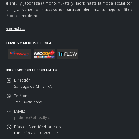
(Hanfu) y Japonesa (Kimono, Yukata y Haori) hasta la moda actual con
una gran variedad en accesorios para complementar tu mejor outfit de
época o moderno.
ver más...
ENVÍOS Y MEDIOS DE PAGO
INFORMACIÓN DE CONTACTO
Dirección:
Santiago de Chile - RM.
Teléfono:
+569 4098 8688
EMAIL:
pedidos@ohreally.cl
Días de Atención/Horarios:
Lun - Sáb / 9:00 - 20:00 Hrs.