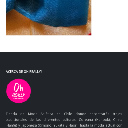
ACERCA DE OH REALLY!
Tienda de Moda Asiática en Chile donde encontrarás trajes
tradicionales de las diferentes culturas: Coreana (Hanbok), China
(Hanfu) y Japonesa (Kimono, Yukata y Haori) hasta la moda actual con