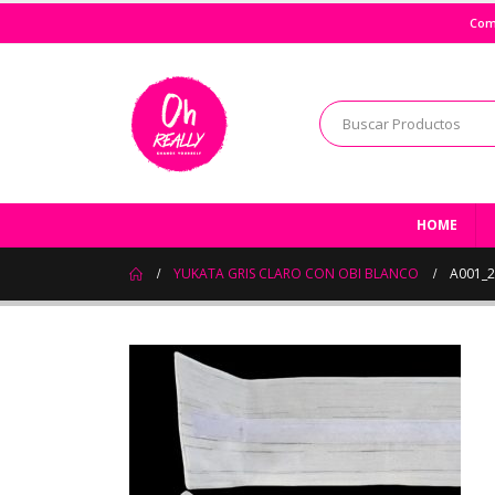
Com
HOME
YUKATA GRIS CLARO CON OBI BLANCO
A001_