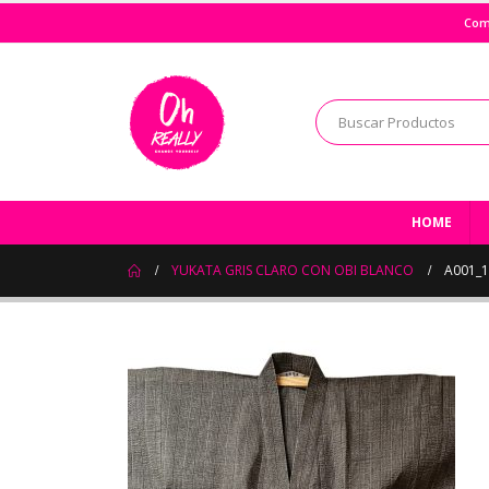
Com
HOME
YUKATA GRIS CLARO CON OBI BLANCO
A001_