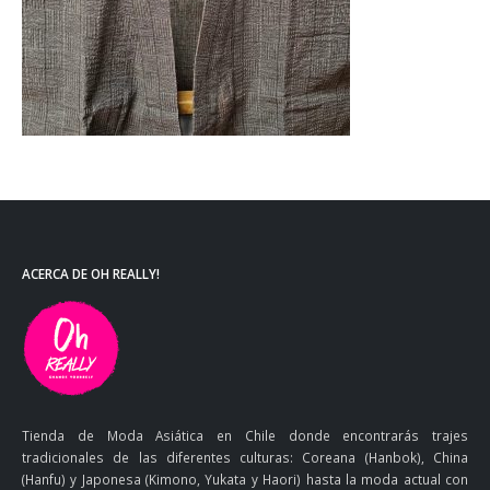
ACERCA DE OH REALLY!
Tienda de Moda Asiática en Chile donde encontrarás trajes
tradicionales de las diferentes culturas: Coreana (Hanbok), China
(Hanfu) y Japonesa (Kimono, Yukata y Haori) hasta la moda actual con