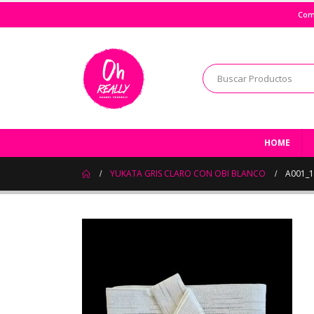
Com
HOME
YUKATA GRIS CLARO CON OBI BLANCO
A001_