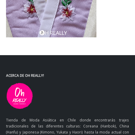
ACERCA DE OH REALLY!
Tienda de Moda Asiática en Chile donde encontrarás trajes
tradicionales de las diferentes culturas: Coreana (Hanbok), China
(Hanfu) y Japonesa (Kimono, Yukata y Haori) hasta la moda actual con