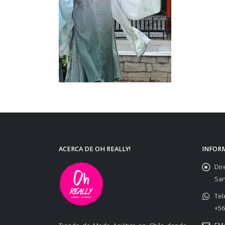
ACERCA DE OH REALLY!
INFOR
Dir
San
Tel
+56