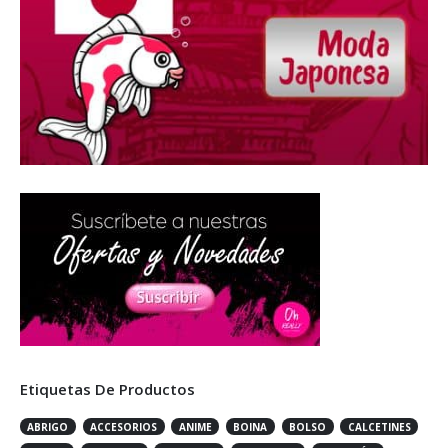
Etiquetas De Productos
ABRIGO
ACCESORIOS
ANIME
BOINA
BOLSO
CALCETINES