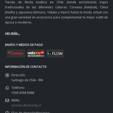
Tienda de Moda Asiática en Chile donde encontrarás trajes
tradicionales de las diferentes culturas: Coreana (Hanbok), China
(Hanfu) y Japonesa (Kimono, Yukata y Haori) hasta la moda actual con
una gran variedad en accesorios para complementar tu mejor outfit de
época o moderno.
ver más...
ENVÍOS Y MEDIOS DE PAGO
INFORMACIÓN DE CONTACTO
Dirección:
Santiago de Chile - RM.
Teléfono:
+569 4098 8688
EMAIL:
pedidos@ohreally.cl
Días de Atención/Horarios: