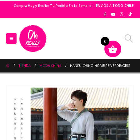
Compra Hoy y Recibe Tu Pedido En La Semana! - ENVÍOS A TODO CHILE
0
TIENDA
MODA CHINA
HANFU CHINO HOMBRE VERDE/GRIS