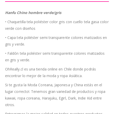
Hanfu Chino hombre verde/gris
• Chaquetilla tela poliéster color gris con cuello tela gasa color
verde con diseños
• Capa tela poliéster semi transparente colores matizados en
gris y verde.
• Faldón tela poliéster semi transparente colores matizados
en gris y verde.
OhReally.cl es una tienda online en Chile donde podrás
encontrar lo mejor de la moda y ropa Asiática.
Si te gusta la Moda Coreana, Japonesa y China estás en el
lugar correcto!. Tenemos gran variedad de productos y ropa
kawaii, ropa coreana, Harajuku, Egirl, Dark, Indie Kid entre
otros.
Entregamos la mejor calidad en todos nuestros productos.