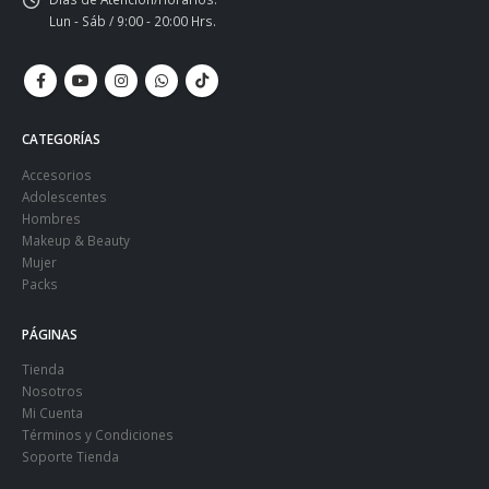
Lun - Sáb / 9:00 - 20:00 Hrs.
CATEGORÍAS
Accesorios
Adolescentes
Hombres
Makeup & Beauty
Mujer
Packs
PÁGINAS
Tienda
Nosotros
Mi Cuenta
Términos y Condiciones
Soporte Tienda