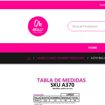
Com
HOME
HANFU CHINO HOMBRE VERDE/GRIS
A370 IMG