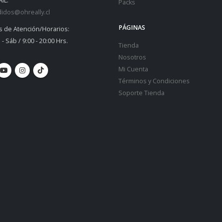
IL:
Packs
idos@ohreally.cl
PÁGINAS
s de Atención/Horarios:
 - Sáb / 9:00 - 20:00 Hrs.
Tienda
Nosotros
Mi Cuenta
Términos y Condiciones
Soporte Tienda