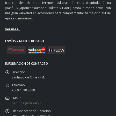
tradicionales de las diferentes culturas: Coreana (Hanbok), China
(Hanfu) y Japonesa (Kimono, Yukata y Haori) hasta la moda actual con
una gran variedad en accesorios para complementar tu mejor outfit de
época o moderno.
ver más...
ENVÍOS Y MEDIOS DE PAGO
INFORMACIÓN DE CONTACTO
Dirección:
Santiago de Chile - RM.
Teléfono:
+569 4098 8688
EMAIL:
pedidos@ohreally.cl
Días de Atención/Horarios: