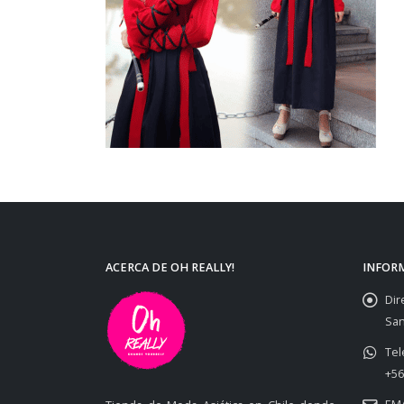
ACERCA DE OH REALLY!
INFOR
Dir
San
Tel
+56