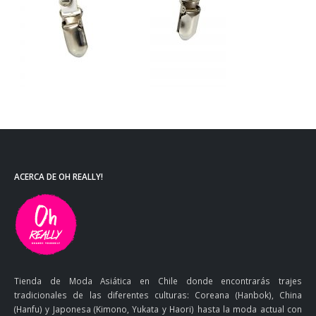
ACERCA DE OH REALLY!
Tienda de Moda Asiática en Chile donde encontrarás trajes
tradicionales de las diferentes culturas: Coreana (Hanbok), China
(Hanfu) y Japonesa (Kimono, Yukata y Haori) hasta la moda actual con