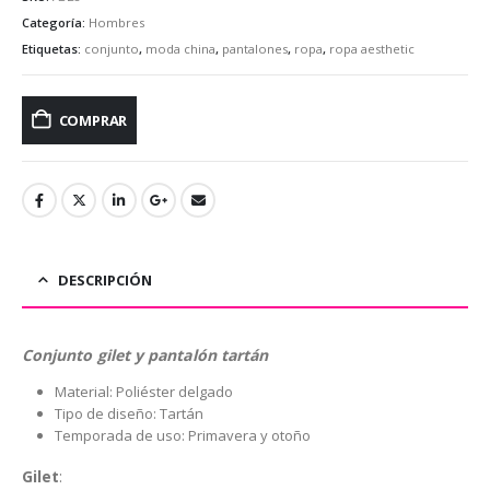
Categoría:
Hombres
Etiquetas:
conjunto
,
moda china
,
pantalones
,
ropa
,
ropa aesthetic
COMPRAR
DESCRIPCIÓN
Conjunto gilet y pantalón tartán
Material: Poliéster delgado
Tipo de diseño: Tartán
Temporada de uso: Primavera y otoño
Gilet
: