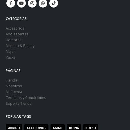
CATEGORÍAS
Accesorios
Adolescentes
Hombres
Makeup & Beauty
Mujer
Packs
PÁGINAS
Tienda
Nosotros
Mi Cuenta
Términos y Condiciones
Soporte Tienda
POPULAR TAGS
ABRIGO
ACCESORIOS
ANIME
BOINA
BOLSO