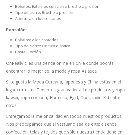
Bolsillos: Externos con cierre broche a presión
Tipo de cierre: Broche a presión
Abertura en los costados
Pantalón
:
Bolsillos: A los costados
Tipo de cierre: Cintura elástica
Basta: Cordón
OhReally.cl es una tienda online en Chile donde podrás
encontrar lo mejor de la moda y ropa Asiática.
Si te gusta la Moda Coreana, Japonesa y China estás en el
lugar correcto!. Tenemos gran variedad de productos y ropa
kawaii, ropa coreana, Harajuku, Egirl, Dark, Indie Kid entre
otros.
Entregamos la mejor calidad en todos nuestros productos.
Nos preocupamos que el vestuario sea de elite: diseños,
confección, telas y tejidos que sólo nuestra tienda tiene en