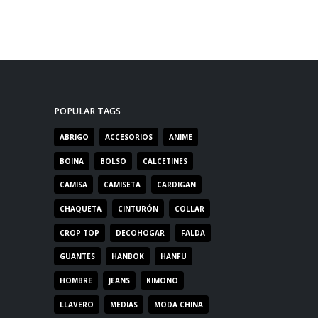
POPULAR TAGS
ABRIGO
ACCESORIOS
ANIME
BOINA
BOLSO
CALCETINES
CAMISA
CAMISETA
CARDIGAN
CHAQUETA
CINTURÓN
COLLAR
CROP TOP
DECOHOGAR
FALDA
GUANTES
HANBOK
HANFU
HOMBRE
JEANS
KIMONO
LLAVERO
MEDIAS
MODA CHINA