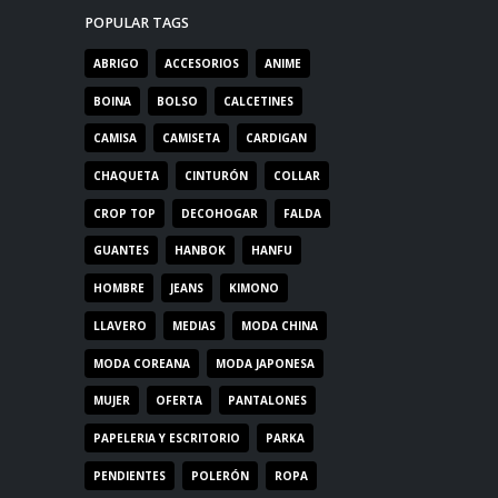
POPULAR TAGS
ABRIGO
ACCESORIOS
ANIME
BOINA
BOLSO
CALCETINES
CAMISA
CAMISETA
CARDIGAN
CHAQUETA
CINTURÓN
COLLAR
CROP TOP
DECOHOGAR
FALDA
GUANTES
HANBOK
HANFU
HOMBRE
JEANS
KIMONO
LLAVERO
MEDIAS
MODA CHINA
MODA COREANA
MODA JAPONESA
MUJER
OFERTA
PANTALONES
PAPELERIA Y ESCRITORIO
PARKA
PENDIENTES
POLERÓN
ROPA