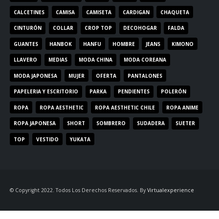
CALCETINES
CAMISA
CAMISETA
CARDIGAN
CHAQUETA
CINTURÓN
COLLAR
CROP TOP
DECOHOGAR
FALDA
GUANTES
HANBOK
HANFU
HOMBRE
JEANS
KIMONO
LLAVERO
MEDIAS
MODA CHINA
MODA COREANA
MODA JAPONESA
MUJER
OFERTA
PANTALONES
PAPELERIA Y ESCRITORIO
PARKA
PENDIENTES
POLERÓN
ROPA
ROPA AESTHETIC
ROPA AESTHETIC CHILE
ROPA ANIME
ROPA JAPONESA
SHORT
SOMBRERO
SUDADERA
SUETER
TOP
VESTIDO
YUKATA
© Copyright 2022. Todos Los Derechos Reservados. By
Virtualexperience