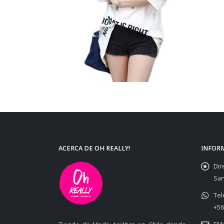
ACERCA DE OH REALLY!
INFOR
Dir
San
Tel
+56