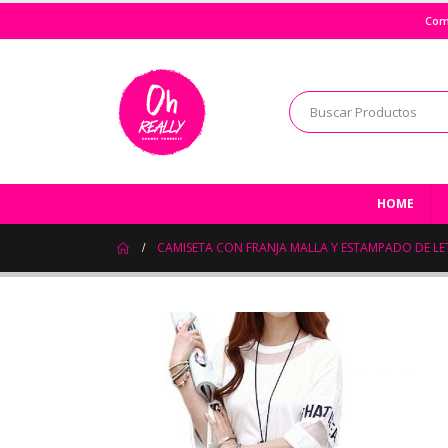
Com
HOME
CAMISETA CON FRANJA MALLA Y ESTAMPADO DE LE