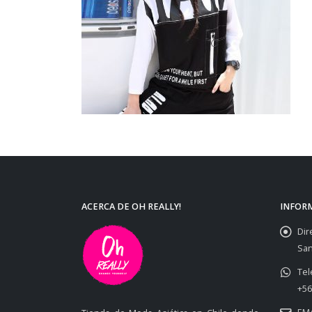
ACERCA DE OH REALLY!
INFOR
Dir
San
Tel
+56