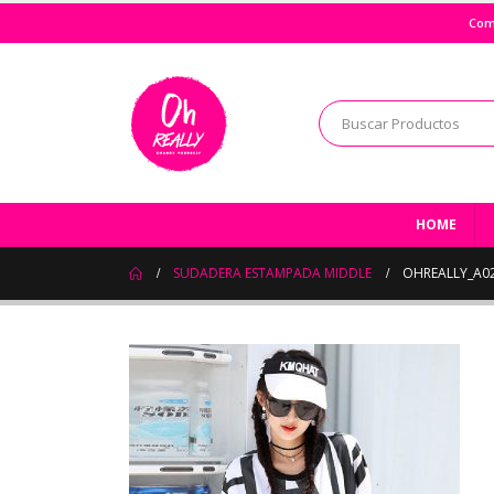
Com
HOME
SUDADERA ESTAMPADA MIDDLE
OHREALLY_A02