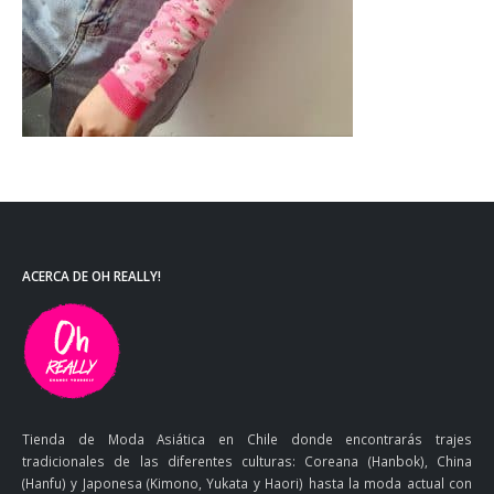
ACERCA DE OH REALLY!
Tienda de Moda Asiática en Chile donde encontrarás trajes
tradicionales de las diferentes culturas: Coreana (Hanbok), China
(Hanfu) y Japonesa (Kimono, Yukata y Haori) hasta la moda actual con