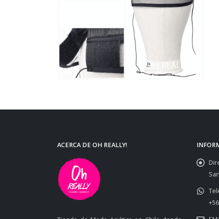
ACERCA DE OH REALLY!
INFOR
Dir
San
Tel
+56