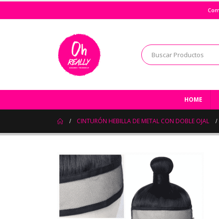
Com
HOME
CINTURÓN HEBILLA DE METAL CON DOBLE OJAL