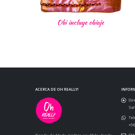
ACERCA DE OH REALLY!
INFOR
Dir
San
Tel
+56