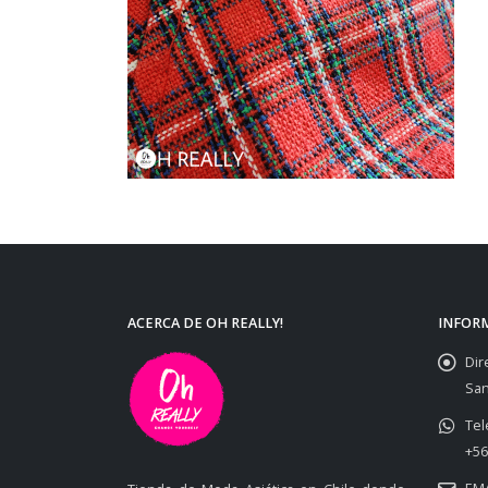
ACERCA DE OH REALLY!
INFOR
Dir
San
Tel
+56