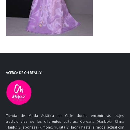
ACERCA DE OH REALLY!
Tienda de Moda Asiática en Chile donde encontrarás trajes
tradicionales de las diferentes culturas: Coreana (Hanbok), China
(Hanfu) y Japonesa (Kimono, Yukata y Haori) hasta la moda actual con