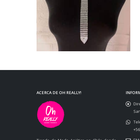
ACERCA DE OH REALLY!
INFOR
Dir
San
Tel
+56