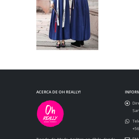
ACERCA DE OH REALLY!
INFOR
Dir
San
Tel
+56