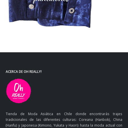
ACERCA DE OH REALLY!
Tienda de Moda Asiática en Chile donde encontrarás trajes
tradicionales de las diferentes culturas: Coreana (Hanbok), China
(Hanfu) y Japonesa (Kimono, Yukata y Haori) hasta la moda actual con