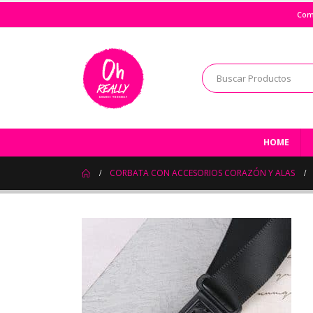
Com
HOME
CORBATA CON ACCESORIOS CORAZÓN Y ALAS