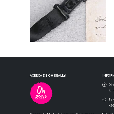
ACERCA DE OH REALLY!
INFOR
Dir
San
Tel
+56