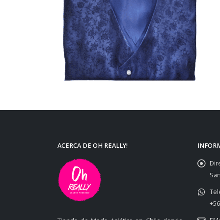
ACERCA DE OH REALLY!
INFOR
Dir
San
Tel
+56