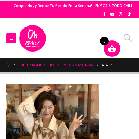
Compra Hoy y Recibe Tu Pedido En La Semana! - ENVÍOS A TODO CHILE
0
SUÉTER ROMBOS NEGRO ROSA SIN MANGAS
A343-1