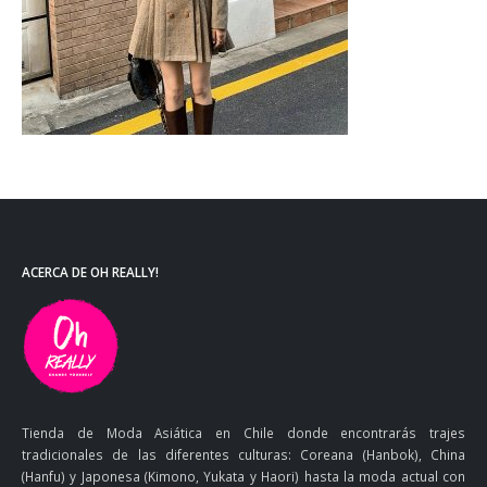
ACERCA DE OH REALLY!
Tienda de Moda Asiática en Chile donde encontrarás trajes
tradicionales de las diferentes culturas: Coreana (Hanbok), China
(Hanfu) y Japonesa (Kimono, Yukata y Haori) hasta la moda actual con