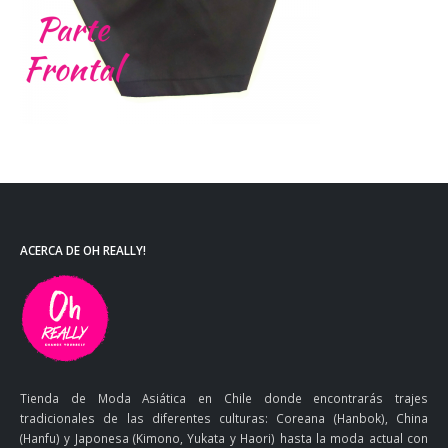
ACERCA DE OH REALLY!
Tienda de Moda Asiática en Chile donde encontrarás trajes
tradicionales de las diferentes culturas: Coreana (Hanbok), China
(Hanfu) y Japonesa (Kimono, Yukata y Haori) hasta la moda actual con